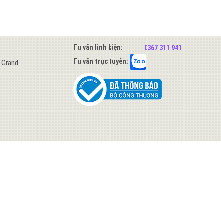
Tư vấn linh kiện:
0367 311 941
Tư vấn trực tuyến:
s Grand