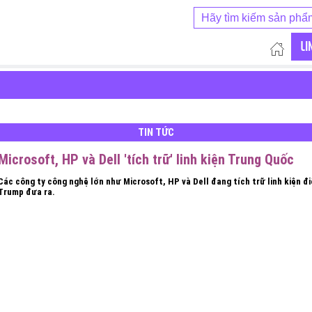
LI
TIN TỨC
Microsoft, HP và Dell 'tích trữ' linh kiện Trung Quốc
Các công ty công nghệ lớn như Microsoft, HP và Dell đang tích trữ linh kiện 
Trump đưa ra.