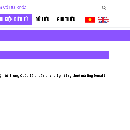
NH KIỆN ĐIỆN TỬ
DỮ LIỆU
GIỚI THIỆU
điện tử Trung Quốc để chuẩn bị cho đợt tăng thuế mà ông Donald