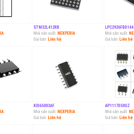
STM32L412RB
LPC2926FBD144
IA
Nhà sản xuất:
NEXPERIA
Nhà sản xuất:
NE
Giá bán:
Liên hệ
Giá bán:
Liên hệ
KID65003AF
AP1117D50GZ
IA
Nhà sản xuất:
NEXPERIA
Nhà sản xuất:
NE
Giá bán:
Liên hệ
Giá bán:
Liên hệ