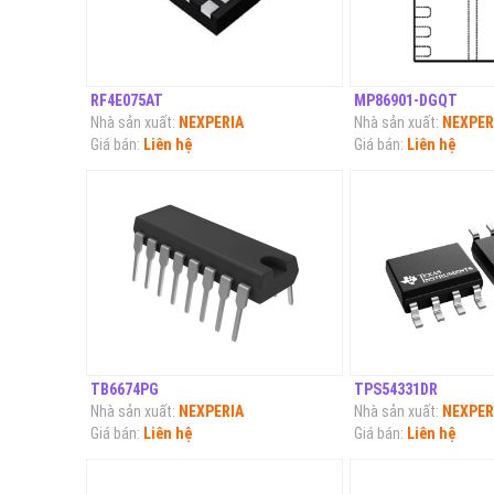
RF4E075AT
MP86901-DGQT
Nhà sản xuất:
NEXPERIA
Nhà sản xuất:
NEXPER
Giá bán:
Liên hệ
Giá bán:
Liên hệ
TB6674PG
TPS54331DR
Nhà sản xuất:
NEXPERIA
Nhà sản xuất:
NEXPER
Giá bán:
Liên hệ
Giá bán:
Liên hệ