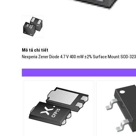
Mô tả chi tiết
Nexperia Zener Diode 4.7 V 400 mW ±2% Surface Mount SOD-323