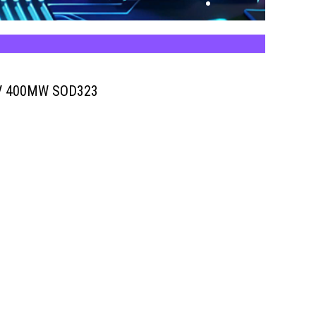
7V 400MW SOD323