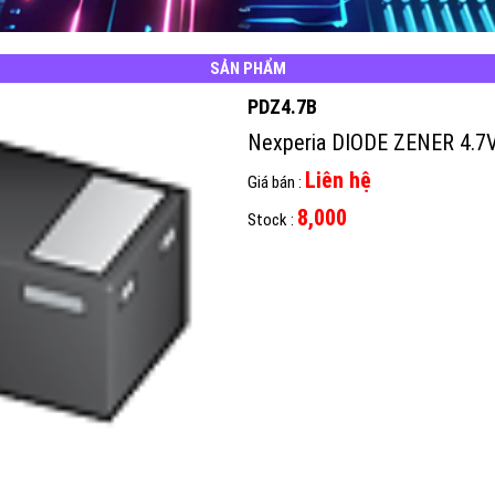
SẢN PHẨM
PDZ4.7B
Nexperia DIODE ZENER 4.
Liên hệ
Giá bán :
8,000
Stock :