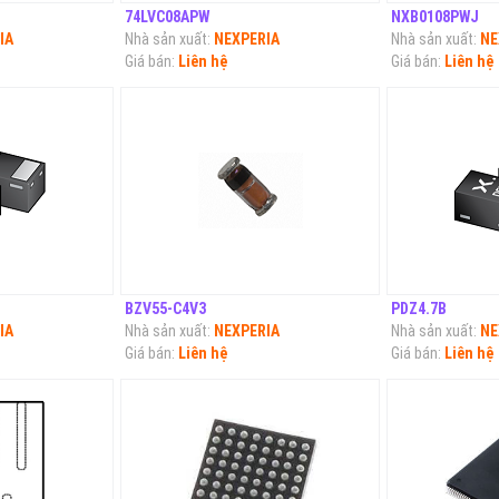
74LVC08APW
NXB0108PWJ
IA
Nhà sản xuất:
NEXPERIA
Nhà sản xuất:
NE
Giá bán:
Liên hệ
Giá bán:
Liên hệ
BZV55-C4V3
PDZ4.7B
IA
Nhà sản xuất:
NEXPERIA
Nhà sản xuất:
NE
Giá bán:
Liên hệ
Giá bán:
Liên hệ