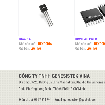
KIA431A
DRV8848LPWPR
Nhà sản xuất:
NEXPERIA
Nhà sản xuất:
NEXPER
Giá bán:
Liên hệ
Giá bán:
Liên hệ
CÔNG TY TNHH GENESISTEK VINA
Địa chỉ: D9-26, Đường D9 ,The Manhattan, Khu đô thị Vinhome
Park, Phường Long Bình , Thành Phố Hồ Chí Minh
Điện thoại: 0367 311 941 - Email: genesistek@gevtek.com