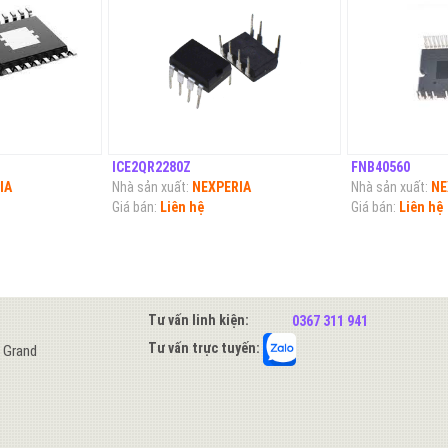
ICE2QR2280Z
FNB40560
IA
Nhà sản xuất:
NEXPERIA
Nhà sản xuất:
NE
Giá bán:
Liên hệ
Giá bán:
Liên hệ
Tư vấn linh kiện:
0367 311 941
Tư vấn trực tuyến:
s Grand