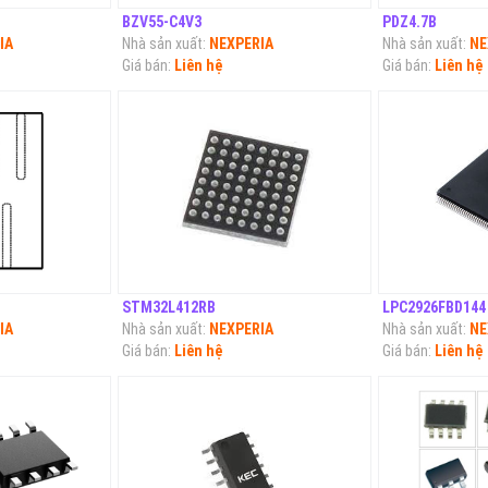
BZV55-C4V3
PDZ4.7B
IA
Nhà sản xuất:
NEXPERIA
Nhà sản xuất:
NE
Giá bán:
Liên hệ
Giá bán:
Liên hệ
STM32L412RB
LPC2926FBD144
IA
Nhà sản xuất:
NEXPERIA
Nhà sản xuất:
NE
Giá bán:
Liên hệ
Giá bán:
Liên hệ