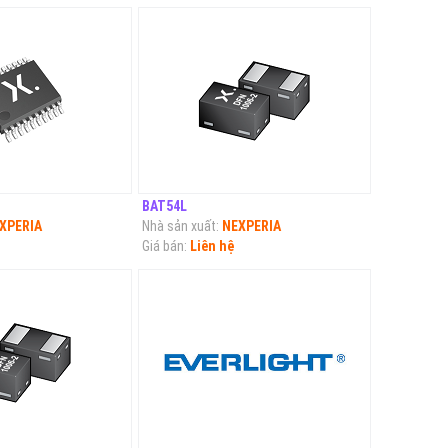
BAT54L
XPERIA
Nhà sản xuất:
NEXPERIA
Giá bán:
Liên hệ