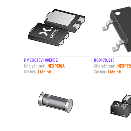
PMEG045V100EPDZ
BC847B,215
Nhà sản xuất:
NEXPERIA
Nhà sản xuất:
NEXPER
Giá bán:
Liên hệ
Giá bán:
Liên hệ