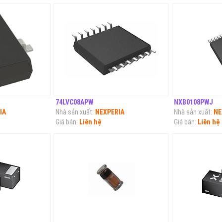
74LVC08APW
NXB0108PWJ
IA
Nhà sản xuất:
NEXPERIA
Nhà sản xuất:
NE
Giá bán:
Liên hệ
Giá bán:
Liên hệ