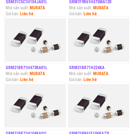
GRM31C5C1H104JA01L
GRM319R61H475MA12D
Nhà sản xuất:
MURATA
Nhà sản xuất:
MURATA
Giá bán:
Liên hệ
Giá bán:
Liên hệ
GRM21BR71H473KA01L
GRM21BR71H224KA
Nhà sản xuất:
MURATA
Nhà sản xuất:
MURATA
Giá bán:
Liên hệ
Giá bán:
Liên hệ
GRM21BR71H104KA01L
GRM21BR61E106KA73L