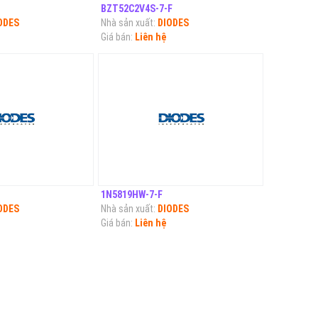
BZT52C2V4S-7-F
ODES
Nhà sản xuất:
DIODES
Giá bán:
Liên hệ
1N5819HW-7-F
ODES
Nhà sản xuất:
DIODES
Giá bán:
Liên hệ