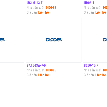
US1M-13-F
HD06-T
Nhà sản xuất:
DIODES
Nhà sản xuất:
DI
Giá bán:
Liên hệ
Giá bán:
Liên hệ
BAT54SW-7-F
B260-13-F
Nhà sản xuất:
DIODES
Nhà sản xuất:
DI
Giá bán:
Liên hệ
Giá bán:
Liên hệ