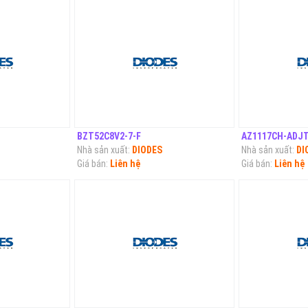
BZT52C8V2-7-F
AZ1117CH-ADJ
Nhà sản xuất:
DIODES
Nhà sản xuất:
DI
Giá bán:
Liên hệ
Giá bán:
Liên hệ