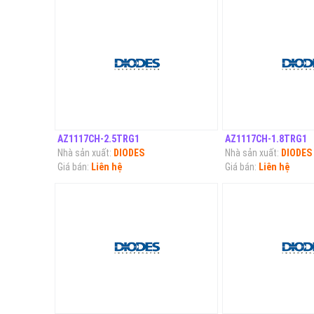
AZ1117CH-2.5TRG1
AZ1117CH-1.8TRG1
Nhà sản xuất:
DIODES
Nhà sản xuất:
DIODES
Giá bán:
Liên hệ
Giá bán:
Liên hệ