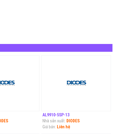
AL9910-5SP-13
ODES
Nhà sản xuất:
DIODES
Giá bán:
Liên hệ