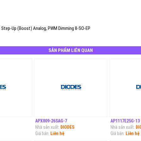
k), Step-Up (Boost) Analog, PWM Dimming 8-SO-EP
SẢN PHẨM LIÊN QUAN
APX809-26SAG-7
AP1117E25G-13
Nhà sản xuất:
DIODES
Nhà sản xuất:
DI
Giá bán:
Liên hệ
Giá bán:
Liên hệ