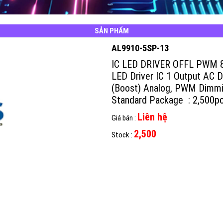
SẢN PHẨM
AL9910-5SP-13
IC LED DRIVER OFFL PWM 
LED Driver IC 1 Output AC D
(Boost) Analog, PWM Dimm
Standard Package : 2,500p
Liên hệ
Giá bán :
2,500
Stock :