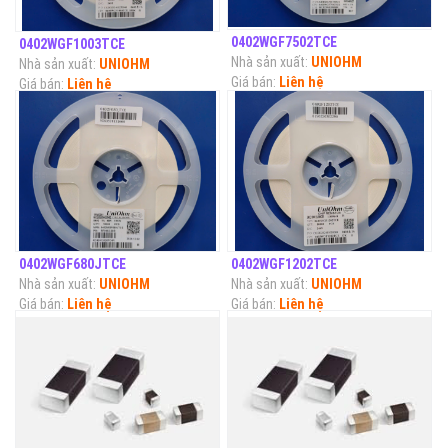
0402WGF7502TCE
0402WGF1003TCE
Nhà sản xuất:
UNIOHM
Nhà sản xuất:
UNIOHM
Giá bán:
Liên hệ
Giá bán:
Liên hệ
0402WGF680JTCE
0402WGF1202TCE
Nhà sản xuất:
UNIOHM
Nhà sản xuất:
UNIOHM
Giá bán:
Liên hệ
Giá bán:
Liên hệ