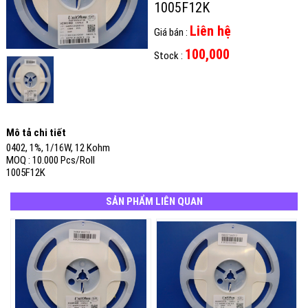
1005F12K
Liên hệ
Giá bán :
100,000
Stock :
Mô tả chi tiết
0402, 1%, 1/16W, 12 Kohm
MOQ : 10.000 Pcs/Roll
1005F12K
SẢN PHẨM LIÊN QUAN