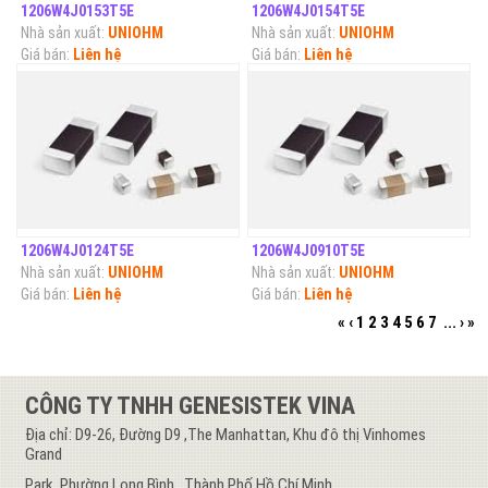
1206W4J0153T5E
1206W4J0154T5E
Nhà sản xuất:
UNIOHM
Nhà sản xuất:
UNIOHM
Giá bán:
Liên hệ
Giá bán:
Liên hệ
1206W4J0124T5E
1206W4J0910T5E
Nhà sản xuất:
UNIOHM
Nhà sản xuất:
UNIOHM
Giá bán:
Liên hệ
Giá bán:
Liên hệ
«
‹
1
2
3
4
5
6
7
...
›
»
CÔNG TY TNHH GENESISTEK VINA
Địa chỉ: D9-26, Đường D9 ,The Manhattan, Khu đô thị Vinhomes
Grand
Park, Phường Long Bình , Thành Phố Hồ Chí Minh