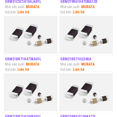
GRM31C5C1H104JA01L
GRM319R61H475MA12D
Nhà sản xuất:
MURATA
Nhà sản xuất:
MURATA
Giá bán:
Liên hệ
Giá bán:
Liên hệ
GRM21BR71H473KA01L
GRM21BR71H224KA
Nhà sản xuất:
MURATA
Nhà sản xuất:
MURATA
Giá bán:
Liên hệ
Giá bán:
Liên hệ
GRM21BR71H104KA01L
GRM21BR61E106KA73L