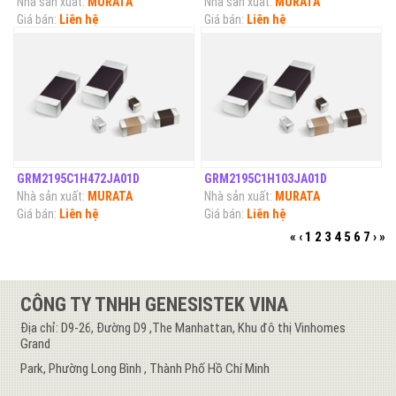
Nhà sản xuất:
MURATA
Nhà sản xuất:
MURATA
Giá bán:
Liên hệ
Giá bán:
Liên hệ
GRM2195C1H472JA01D
GRM2195C1H103JA01D
Nhà sản xuất:
MURATA
Nhà sản xuất:
MURATA
Giá bán:
Liên hệ
Giá bán:
Liên hệ
«
‹
1
2
3
4
5
6
7
›
»
CÔNG TY TNHH GENESISTEK VINA
Địa chỉ: D9-26, Đường D9 ,The Manhattan, Khu đô thị Vinhomes
Grand
Park, Phường Long Bình , Thành Phố Hồ Chí Minh