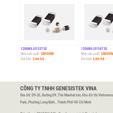
1206W4J0153T5E
1206W4J0154T5E
Nhà sản xuất:
UNIOHM
Nhà sản xuất:
UNIOH
Giá bán:
Liên hệ
Giá bán:
Liên hệ
CÔNG TY TNHH GENESISTEK VINA
Địa chỉ: D9-26, Đường D9 ,The Manhattan, Khu đô thị Vinhome
Park, Phường Long Bình , Thành Phố Hồ Chí Minh