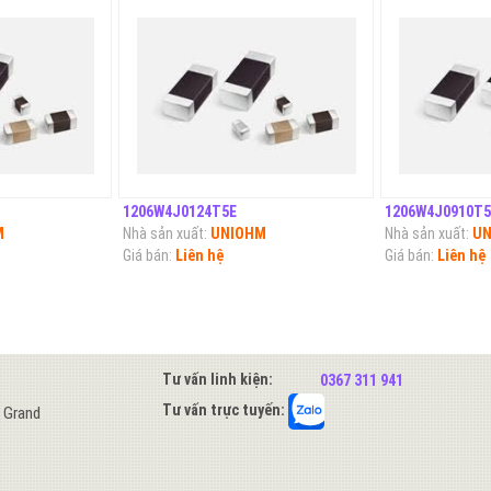
1206W4J0124T5E
1206W4J0910T5
M
Nhà sản xuất:
UNIOHM
Nhà sản xuất:
UN
Giá bán:
Liên hệ
Giá bán:
Liên hệ
Tư vấn linh kiện:
0367 311 941
Tư vấn trực tuyến:
s Grand