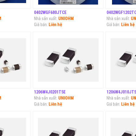
0402WGF680JTCE
0402WGF1202T
M
Nhà sản xuất:
UNIOHM
Nhà sản xuất:
UN
Giá bán:
Liên hệ
Giá bán:
Liên hệ
1206W4J0201T5E
1206W4J010JT
M
Nhà sản xuất:
UNIOHM
Nhà sản xuất:
UN
Giá bán:
Liên hệ
Giá bán:
Liên hệ