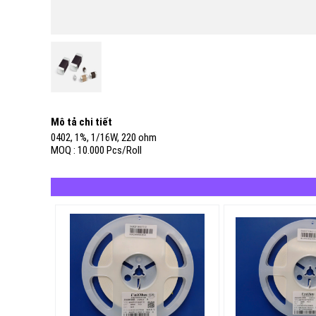
Mô tả chi tiết
0402, 1%, 1/16W, 220 ohm
MOQ : 10.000 Pcs/Roll