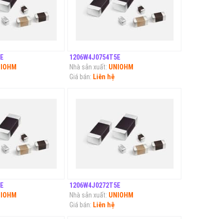
E
1206W4J0754T5E
IOHM
Nhà sản xuất:
UNIOHM
Giá bán:
Liên hệ
E
1206W4J0272T5E
IOHM
Nhà sản xuất:
UNIOHM
Giá bán:
Liên hệ