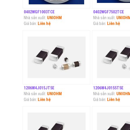
0402WGF1003TCE
0402WGF7502TCE
Nhà sản xuất:
UNIOHM
Nhà sản xuất:
UNIOH
Giá bán:
Liên hệ
Giá bán:
Liên hệ
1206W4J015JT5E
1206W4J0155T5E
Nhà sản xuất:
UNIOHM
Nhà sản xuất:
UNIOH
Giá bán:
Liên hệ
Giá bán:
Liên hệ