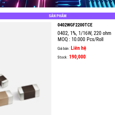
SẢN PHẨM
0402WGF2200TCE
0402, 1%, 1/16W, 220 ohm
MOQ : 10.000 Pcs/Roll
Liên hệ
Giá bán :
190,000
Stock :