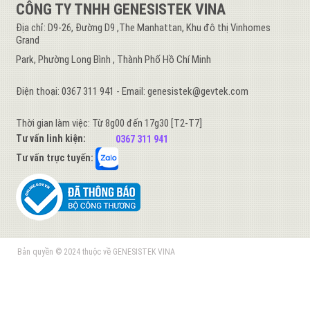
CÔNG TY TNHH GENESISTEK VINA
Địa chỉ: D9-26, Đường D9 ,The Manhattan, Khu đô thị Vinhomes
Grand
Park, Phường Long Bình , Thành Phố Hồ Chí Minh
Điện thoại: 0367 311 941 - Email: genesistek@gevtek.com
Thời gian làm việc: Từ 8g00 đến 17g30 [T2-T7]
Tư vấn linh kiện:
0367 311 941
Tư vấn trực tuyến:
Bản quyền © 2024 thuộc về GENESISTEK VINA